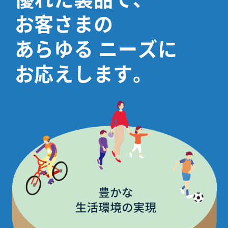
お客さまの
あらゆる
ニーズに
お応えします。