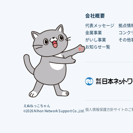
会社概要
代表メッセージ
拠点情
金属事業
コンク
がいし事業
その他
お知らせ一覧
えぬねっこちゃん
個人情報保護方針
サイトのご
©2026 Nihon Network Support Co.,Ltd.