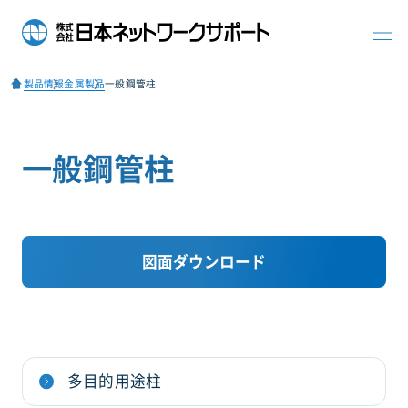
製品情報
金属製品
一般鋼管柱
一般鋼管柱
図面ダウンロード
多目的用途柱