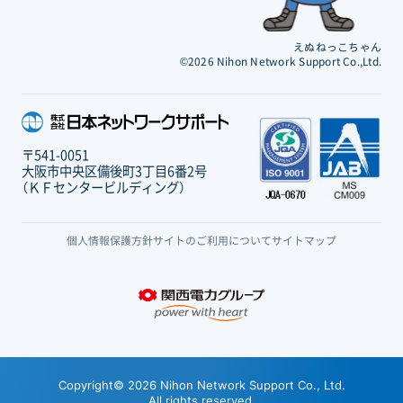
えぬねっこちゃん
©2026 Nihon Network Support Co.,Ltd.
〒541-0051
大阪市中央区備後町3丁目6番2号
（ＫＦセンタービルディング）
個人情報保護方針
サイトのご利用について
サイトマップ
Copyright© 2026 Nihon Network Support Co., Ltd.
All rights reserved.