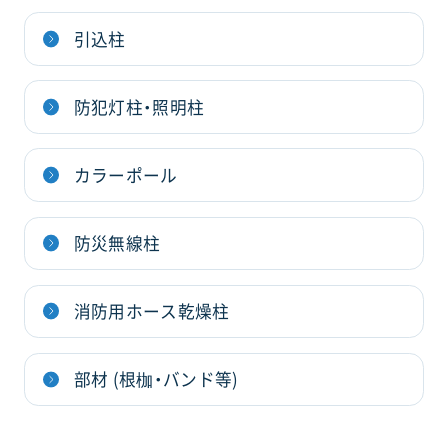
引込柱
防犯灯柱・照明柱
カラーポール
防災無線柱
消防用ホース乾燥柱
部材 (根枷・バンド等)